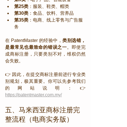
第25类
：服装、鞋类、帽类
第30类
：食品、饮料、营养品
第35类
：电商、线上零售与广告服
务
在 PatentMaster 的经验中，
类别选错，
是最常见也最致命的错误之一
。即使完
成商标注册，只要类别不对，维权仍然
会失败。
👉 因此，在提交商标注册前进行专业类
别规划，极其重要。你可以先参考我们
的网站说明：👉 
https://patentmaster.com.my/
五、马来西亚商标注册完
整流程（电商实务版）